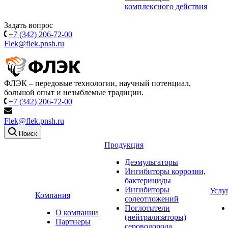
комплексного действия
Задать вопрос
+7 (342) 206-72-00
Flek@flek.pnsh.ru
ФЛЭК – передовые технологии, научный потенциал,
большой опыт и незыблемые традиции.
+7 (342) 206-72-00
Flek@flek.pnsh.ru
Поиск
Продукция
Деэмульгаторы
Ингибиторы коррозии,
бактерициды
Ингибиторы
Услу
Компания
солеотложений
Поглотители
О компании
(нейтрализаторы)
Партнеры
сероводорода