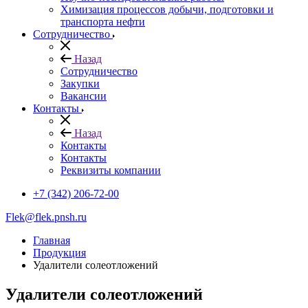
Химизация процессов добычи, подготовки и
транспорта нефти
Сотрудничество
Назад
Сотрудничество
Закупки
Вакансии
Контакты
Назад
Контакты
Контакты
Реквизиты компании
+7 (342) 206-72-00
Flek@flek.pnsh.ru
Главная
Продукция
Удалители солеотложений
Удалители солеотложений