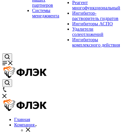
Реагент
партнеров
многофункциональный
Системы
Ингибитор-
менеджмента
растворитель гидратов
Ингибиторы АСПО
Удалители
солеотложений
Ингибиторы
комплексного действия
Главная
Компания