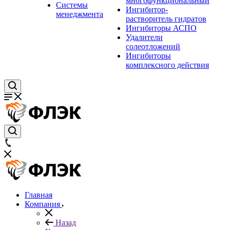
многофункциональный
Системы
Ингибитор-
менеджмента
растворитель гидратов
Ингибиторы АСПО
Удалители
солеотложений
Ингибиторы
комплексного действия
Главная
Компания
Назад