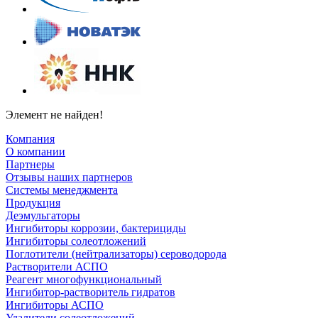
Элемент не найден!
Компания
О компании
Партнеры
Отзывы наших партнеров
Системы менеджмента
Продукция
Деэмульгаторы
Ингибиторы коррозии, бактерициды
Ингибиторы солеотложений
Поглотители (нейтрализаторы) сероводорода
Растворители АСПО
Реагент многофункциональный
Ингибитор-растворитель гидратов
Ингибиторы АСПО
Удалители солеотложений